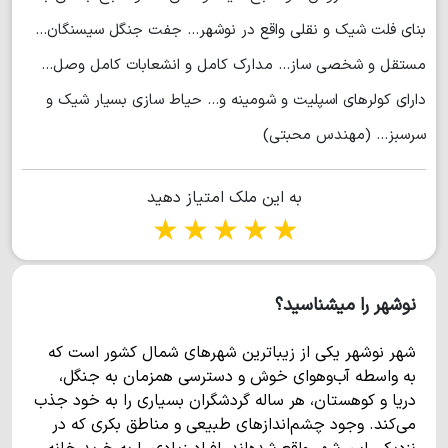
بنای فلت شیک و نقلی واقع در نوشهر... جفت جنگل سیسنگان...
مستقل و شخصی ساز... مدارک کامل و انشعابات کامل وصل...
دارای کولرهای اسپلیت و شومینه و... حیاط سازی بسیار شیک و
سرسبز... (مهندس محبتی)
به این ملک امتیاز دهید
1 star
2 stars
3 stars
4 stars
5 stars
نوشهر را میشناسید؟
شهر نوشهر یکی از زیباترین شهرهای شمال کشور است که
به واسطه آب‌وهوای خوش و دسترسی همزمان به جنگل،
دریا و کوهستان، هر ساله گردشگران بسیاری را به خود جذب
می‌کند. وجود چشم‌اندازهای طبیعی و مناطق بکری که در