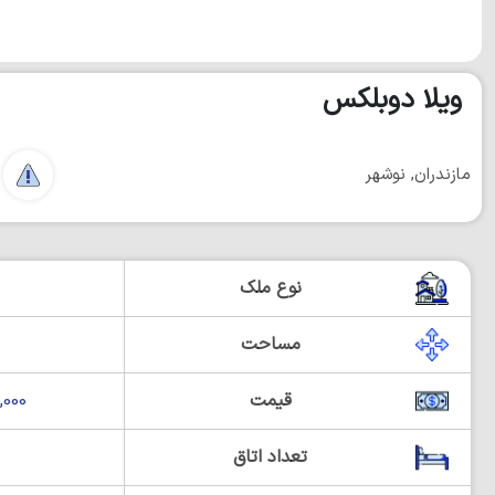
ویلا دوبلکس
مازندران, نوشهر
نوع ملک
مساحت
قیمت
00,000
تعداد اتاق