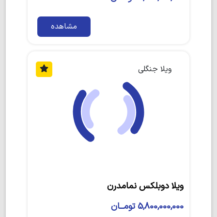
مشاهده
ویلا جنگلی
ویلا دوبلکس نمامدرن
5,800,000,000 تومــان