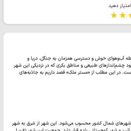
امتیاز دهید
1 star
2 stars
3 stars
4 s
طه آب‌وهوای خوش و دسترسی همزمان به جنگل، دریا و
د چشم‌اندازهای طبیعی و مناطق بکری که در نزدیکی این شهر
ه است. در این مطلب از «مستر ملک» قصد داریم به جاذبه‌های
ین شهرهای شمال کشور محسوب می‌شود. این شهر از شرق به شهر
لبرز و شهر کوهستانی بلده قرار دارد. جمعیت این شهر تقریبا