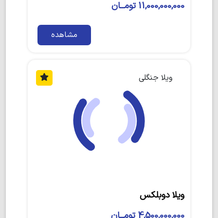
11,000,000,000 تومــان
مشاهده
ویلا جنگلی
ویلا دوبلکس
4,500,000,000 تومــان