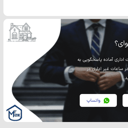
ای؟
اداری آماده پاسخگویی به
ر ساعات غیر اداری در
د.
واتساپ