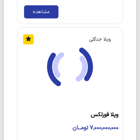
مشاهده
ویلا جنگلی
ویلا فورلکس
7,000,000,000 تومــان