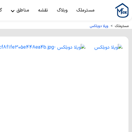
مسترملک
وبلاگ
نقشه
مناطق
گ
مسترملک
ویلا دوبلکس