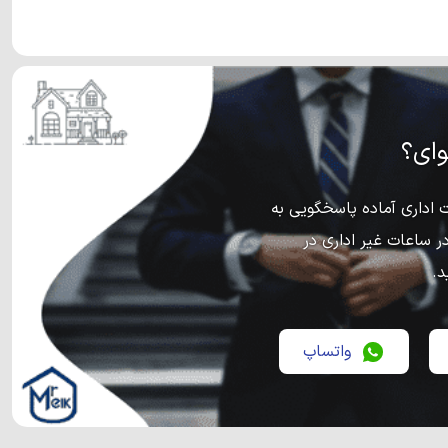
ای؟
اداری آماده پاسخگویی به
ر ساعات غیر اداری در
د.
واتساپ