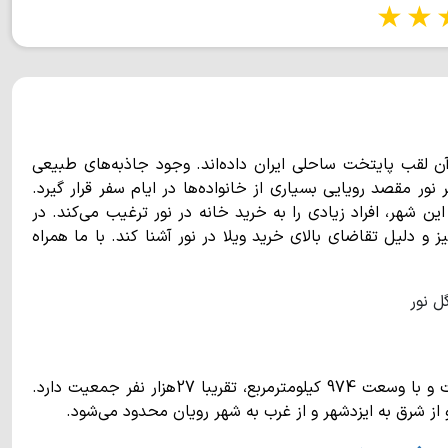
1 star
2 stars
3 stars
4 s
آن لقب پایتخت ساحلی ایران داده‌اند. وجود جاذبه‌های طبیعی
ور مقصد رویایی بسیاری از خانواده‌ها در ایام سفر قرار گیرد.
ن شهر، افراد زیادی را به خرید خانه در نور ترغیب می‌کند. در
و دلیل تقاضای بالای خرید ویلا در نور آشنا کند. با ما همراه
شهر نور در بخش مرکزی شهرستانی به همین نام واقع شده است و با وسعت 974 کیلومترمربع، تقریبا 27هزار نفر جمعیت دارد.
 شرق به ایزدشهر و از غرب به شهر رویان محدود می‌شود.