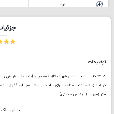
برق
گاز
جزئیا
توضیحات
کد ۱۷۲۳... ...زمین داخل شهرک تازه تاسیس و آینده دار... فروش
متر زمین... (مهندس محبتی)
به این ملک 