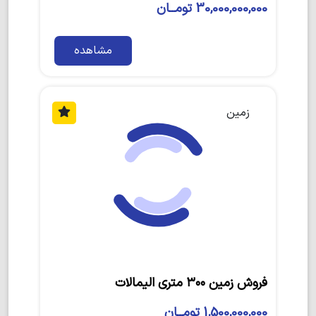
30,000,000,000 تومــان
مشاهده
زمین
فروش زمین ۳۰۰ متری الیمالات
1,500,000,000 تومــان