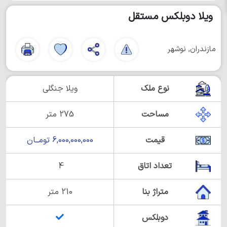
ویلا دوبلکس مستقل
مازندران, نوشهر
نوع ملک
ویلا جنگلی
مساحت
275 متر
قیمت
6,000,000,000 تومــان
تعداد اتاق
4
متراژ بنا
210 متر
دوبلکس