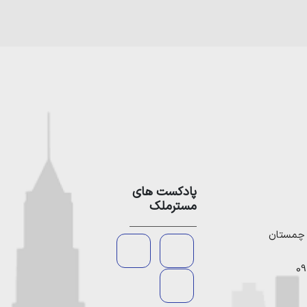
پادکست های
مسترملک
09