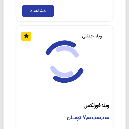
مشاهده
ویلا جنگلی
ویلا فورلکس
7,000,000,000 تومــان