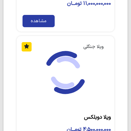
11,000,000,000 تومــان
مشاهده
ویلا جنگلی
ویلا دوبلکس
4,500,000,000 تومــان