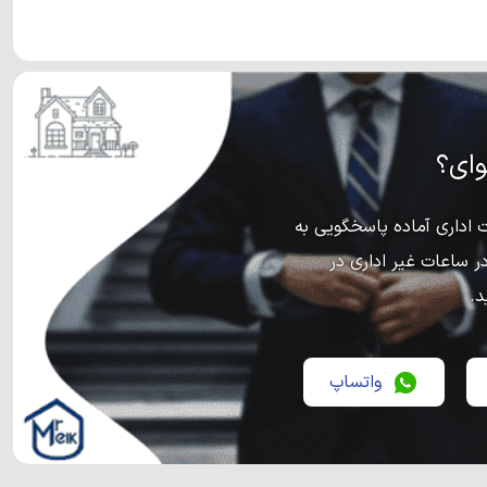
ای؟
اداری آماده پاسخگویی به
ر ساعات غیر اداری در
د.
واتساپ