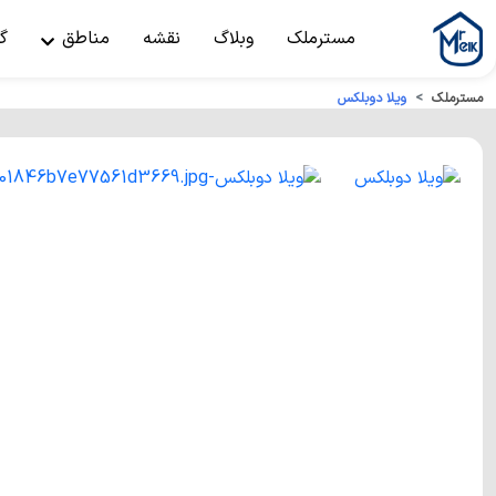
مسترملک
وبلاگ
نقشه
مناطق
گ
مسترملک
ویلا دوبلکس