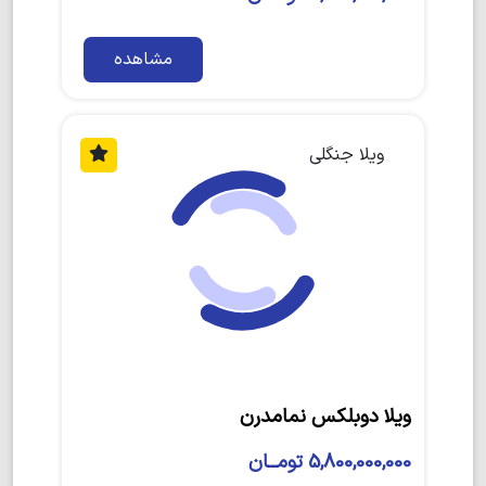
مشاهده
ویلا جنگلی
ویلا دوبلکس نمامدرن
5,800,000,000 تومــان