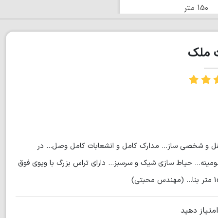
150 متر
ت ملک
 مستقل و شخصی ساز... مدارک کامل و انشعابات کامل وصل... در
شومینه... حیاط سازی شیک و سرسبز... دارای تراس بزرگ با ویوی فوق
امتیاز دهید