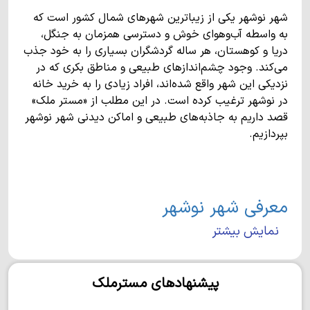
شهر نوشهر یکی از زیباترین شهرهای شمال کشور است که
به واسطه آب‌وهوای خوش و دسترسی همزمان به جنگل،
دریا و کوهستان، هر ساله گردشگران بسیاری را به خود جذب
می‌کند. وجود چشم‌اندازهای طبیعی و مناطق بکری که در
نزدیکی این شهر واقع شده‌اند، افراد زیادی را به خرید خانه
در نوشهر ترغیب کرده است. در این مطلب از «مستر ملک»
قصد داریم به جاذبه‌های طبیعی و اماکن دیدنی شهر نوشهر
بپردازیم.
معرفی شهر نوشهر
نمایش بیشتر
بندر نوشهر در غرب استان مازندران واقع شده و یکی از
مهم‌ترین شهرهای شمال کشور محسوب می‌شود. این شهر
از شرق به شهر نور و از غرب به چالوس منتهی می‌شود. در
پیشنهادهای مسترملک
جنوب نوشهر، کوه‌های البرز و شهر کوهستانی بلده قرار دارد.
جمعیت این شهر تقریبا 49000 نفر است و مردم آن به زبان