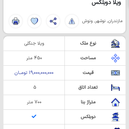
ویلا دوبلکس
مازندران, نوشهر, ونوش
نوع ملک
ویلا جنگلی
مساحت
450 متر
قیمت
19,000,000,000 تومــان
تعداد اتاق
5
متراژ بنا
700 متر
دوبلکس