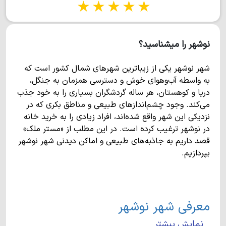
1 star
2 stars
3 stars
4 stars
5 stars
نوشهر را میشناسید؟
شهر نوشهر یکی از زیباترین شهرهای شمال کشور است که
به واسطه آب‌وهوای خوش و دسترسی همزمان به جنگل،
دریا و کوهستان، هر ساله گردشگران بسیاری را به خود جذب
می‌کند. وجود چشم‌اندازهای طبیعی و مناطق بکری که در
نزدیکی این شهر واقع شده‌اند، افراد زیادی را به خرید خانه
در نوشهر ترغیب کرده است. در این مطلب از «مستر ملک»
قصد داریم به جاذبه‌های طبیعی و اماکن دیدنی شهر نوشهر
بپردازیم.
معرفی شهر نوشهر
نمایش بیشتر
بندر نوشهر در غرب استان مازندران واقع شده و یکی از