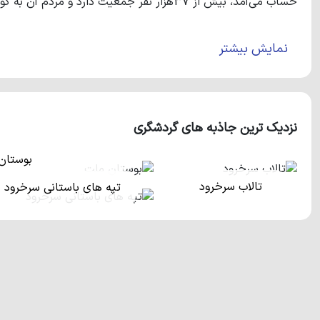
حساب می‌آمد، بیش از 37هزار نفر جمعیت دارد و مردم آن به گویش آملی صحبت می‌کنند.
نمایش بیشتر
نزدیک ترین جاذبه های گردشگری
بوستان
تالاب سرخرود
تپه های باستانی سرخرود