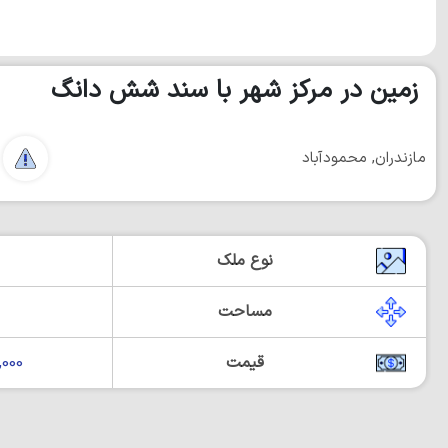
زمین در مرکز شهر با سند شش دانگ
مازندران, محمودآباد
نوع ملک
مساحت
قیمت
00,000