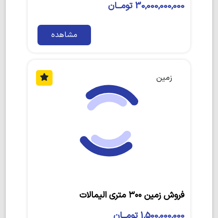
30,000,000,000 تومــان
مشاهده
زمین
فروش زمین ۳۰۰ متری الیمالات
1,500,000,000 تومــان