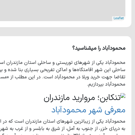
Leaflet
محمودآباد را میشناسید؟
محمودآباد یکی از شهرهای توریستی و ساحلی استان مازندران است
ساحلی این شهر اقامتگاه‌ها و اماکن تفریحی بسیاری بنا شده و بر
تقاضا جهت خرید ویلا در محمودآباد است. در این مطلب از «مست
محمودآباد بپردازیم.
معرفی شهر محمودآباد
محمودآباد یکی از زیباترین شهرهای استان مازندران است که در
به دریای خزر، از جنوب به آمل، از شرق به بابلسر و از غرب به ش