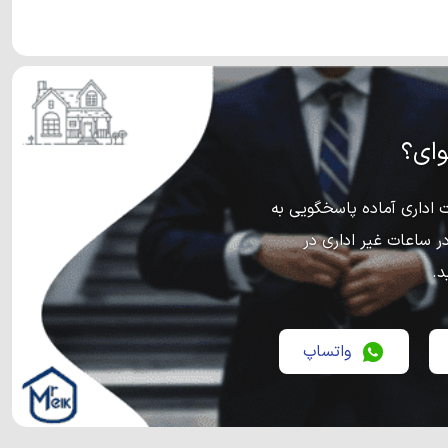
ای؟
اداری آماده پاسخگویی به
ر ساعات غیر اداری در
د.
واتساپ