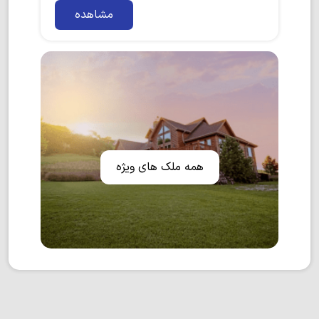
مشاهده
همه ملک های ویژه