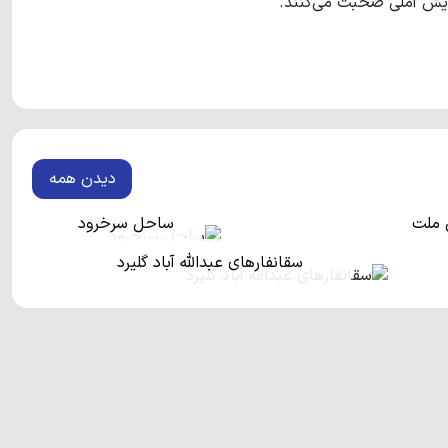
دیدن همه
 ملت
ساحل سرخرود
سقانفارهای عبدالله آباد گلیرد