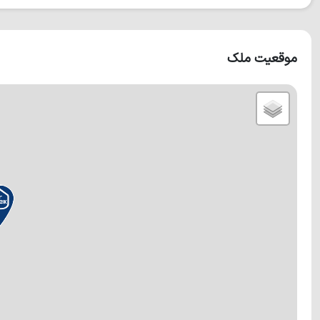
موقعیت ملک