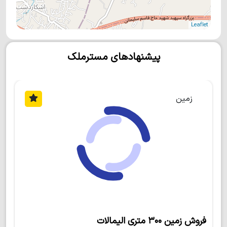
Leaflet
پیشنهادهای مسترملک
زمین
زمین داخل بافت