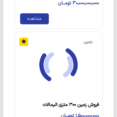
30,000,000,000 تومــان
مشاهده
زمین
فروش زمین ۳۰۰ متری الیمالات
1,500,000,000 تومــان