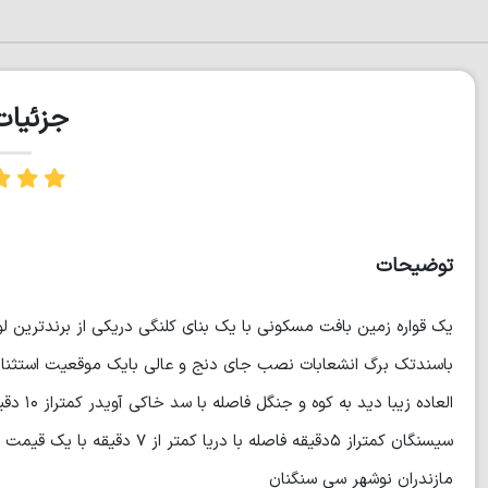
جزئیا
توضیحات
باسندتک برگ انشعابات نصب جای دنج و عالی بایک موقعیت استثنایی
العاده 
مازندران نوشهر سی سنگنان