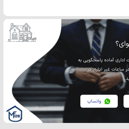
ای؟
اداری آماده پاسخگویی به
ر ساعات غیر اداری در
د.
واتساپ