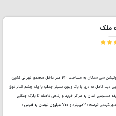
ت ملک
یک قواره زمین بافت مسکونی با یک بنای کلنگی دریکی از برندترین لوکیشن سی سنگان به مساحت ۴۱۲ متر داخل مجتمع تهرانی نشین
 دید کامل به دریا با یک ویوی بسیار جذاب با یک چشم انداز فوق
زیبا دید به کوه و جنگل فاصله با سد خاکی آویدر کمتراز ۱۰ دقیقه دسترسی آسان به مراکز خرید و رفاهی فاصله تا پارک جنگلی
سیسنگان کمتراز ۵دقیقه فاصله با دریا کمتر از ۷ دقیقه با یک قیمت باورنکردنی قیمت : ۳میلیارد و ۷۰۰ میلیون تومان به آدرس :