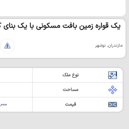
یک قواره زمین بافت مسکونی با یک بنای ک
مازندران, نوشهر
نوع ملک
مساحت
قیمت
00,000