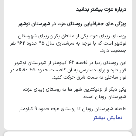
درباره عزت بیشتر بدانید
ویژگی های جغرافیایی روستای عزت در شهرستان نوشهر
روستای زیبای عزت یکی از مناطق بکر و زیبای شهرستان
نوشهر است که با توجه به سرشماری سال 95 حدود 962 نفر
جمعیت دارد.
این روستای زیبا در فاصله 42 کیلومتر از شهرستان نوشهر
قرار دارد و برای دسترسی به آن کافیست حدود 45 دقیقه در
نوار ساحلی به سمت شرق حرکت کنید.
یکی دیگر از نزدیکترین شهر ها به روستای زیبای عزت،
شهرستان رویان است.
فاصله شهرستان رویان تا روستای عزت حدود 9 کیلومتر
بوده و با رانندگی 15 دقیقه ای می توانید از تمامی امکانات
نمایش بیشتر
این شهر استفاده نمایید.