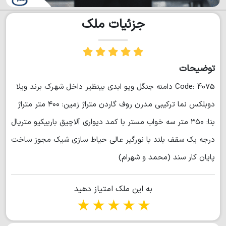
جزئیات ملک
توضیحات
Code: 4075 دامنه جنگل ویو ابدی بینظیر داخل شهرک برند ویلا
دوبلکس نما ترکیبی مدرن روف گاردن متراژ زمین: ۴۰۰ متر متراژ
بنا: ۳۵۰ متر سه خواب مستر با کمد دیواری آلاچیق باربیکیو متریال
درجه یک سقف بلند با نورگیر عالی حیاط سازی شیک مجوز ساخت
پایان کار سند (محمد و شهرام)
به این ملک امتیاز دهید
1 star
2 stars
3 stars
4 stars
5 stars