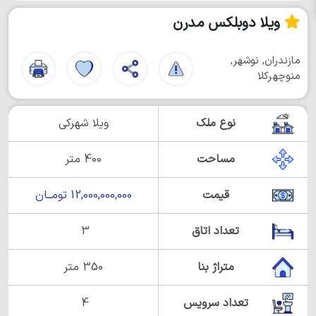
ویلا دوبلکس مدرن
مازندران, نوشهر,
منوچهرکلا
نوع ملک
ویلا شهرکی
مساحت
400 متر
قیمت
12,000,000,000 تومــان
تعداد اتاق
3
متراژ بنا
350 متر
تعداد سرویس
4