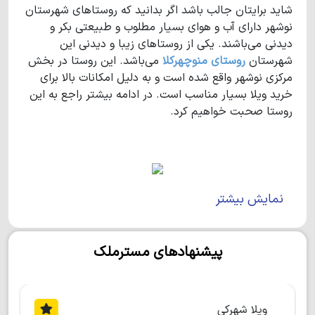
شاید برایتان جالب باشد اگر بدانید که روستاهای شهرستان
نوشهر دارای آب و هوای بسیار مطلوب و طبیعتی بکر و
دیدنی می‌باشند. یکی از روستاهای زیبا و دیدنی این
شهرستان
روستای منوچهرکلا
می‌باشد. این روستا در بخش
مرکزی نوشهر واقع شده است و به دلیل امکانات بالا برای
خرید ویلا بسیار مناسب است. در ادامه بیشتر راجع به این
روستا صحبت خواهیم کرد.
شهرستان نوشهر
نمایش بیشتر
ویژگی‌های
روستای منوچهرکلا
پیشنهادهای مسترملک
لازم است بدانید که
روستای منوچهرکلا
روستایی تاریخی
می‌باشد که جمعیتی حدود ۸۰۰ نفر را در خود جای داده
است. همچنین انتهای این روستا چسبیده به پارک جنگلی
رویان می‌باشد و به همین دلیل دید مطلوبی به جنگل را
ویلا شهرکی