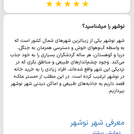
1 star
2 stars
3 stars
4 stars
5 stars
نوشهر را میشناسید؟
شهر نوشهر یکی از زیباترین شهرهای شمال کشور است که
به واسطه آب‌وهوای خوش و دسترسی همزمان به جنگل،
دریا و کوهستان، هر ساله گردشگران بسیاری را به خود جذب
می‌کند. وجود چشم‌اندازهای طبیعی و مناطق بکری که در
نزدیکی این شهر واقع شده‌اند، افراد زیادی را به خرید خانه
در نوشهر ترغیب کرده است. در این مطلب از «مستر ملک»
قصد داریم به جاذبه‌های طبیعی و اماکن دیدنی شهر نوشهر
بپردازیم.
معرفی شهر نوشهر
نمایش بیشتر
بندر نوشهر در غرب استان مازندران واقع شده و یکی از