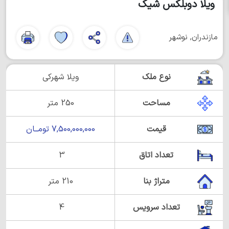
ویلا دوبلکس شیک
مازندران, نوشهر
نوع ملک
ویلا شهرکی
مساحت
250 متر
قیمت
7,500,000,000 تومــان
تعداد اتاق
3
متراژ بنا
210 متر
تعداد سرویس
4