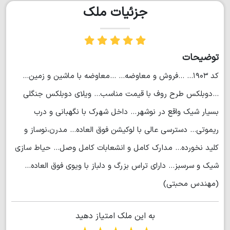
جزئیات ملک
توضیحات
کد ۱۹۰۳... ...فروش و معاوضه... ...معاوضه با ماشین و زمین...
...دوبلکس طرح روف با قیمت مناسب... ویلای دوبلکس جنگلی
بسیار شیک واقع در نوشهر... داخل شهرک با نگهبانی و درب
ریموتی... دسترسی عالی با لوکیشن فوق العاده... مدرن،نوساز و
کلید نخورده... مدارک کامل و انشعابات کامل وصل... حیاط سازی
شیک و سرسبز... دارای تراس بزرگ و دلباز با ویوی فوق العاده...
(مهندس محبتی)
به این ملک امتیاز دهید