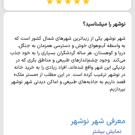
1 star
2 stars
3 stars
4 stars
5 stars
نوشهر را میشناسید؟
شهر نوشهر یکی از زیباترین شهرهای شمال کشور است که
به واسطه آب‌وهوای خوش و دسترسی همزمان به جنگل،
دریا و کوهستان، هر ساله گردشگران بسیاری را به خود جذب
می‌کند. وجود چشم‌اندازهای طبیعی و مناطق بکری که در
نزدیکی این شهر واقع شده‌اند، افراد زیادی را به خرید خانه
در نوشهر ترغیب کرده است. در این مطلب از «مستر ملک»
قصد داریم به جاذبه‌های طبیعی و اماکن دیدنی شهر نوشهر
بپردازیم.
معرفی شهر نوشهر
نمایش بیشتر
بندر نوشهر در غرب استان مازندران واقع شده و یکی از