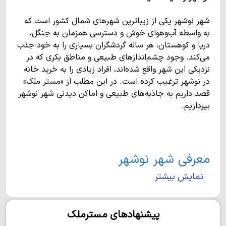
شهر نوشهر یکی از زیباترین شهرهای شمال کشور است که
به واسطه آب‌وهوای خوش و دسترسی همزمان به جنگل،
دریا و کوهستان، هر ساله گردشگران بسیاری را به خود جذب
می‌کند. وجود چشم‌اندازهای طبیعی و مناطق بکری که در
نزدیکی این شهر واقع شده‌اند، افراد زیادی را به خرید خانه
در نوشهر ترغیب کرده است. در این مطلب از «مستر ملک»
قصد داریم به جاذبه‌های طبیعی و اماکن دیدنی شهر نوشهر
بپردازیم.
معرفی شهر نوشهر
نمایش بیشتر
بندر نوشهر در غرب استان مازندران واقع شده و یکی از
مهم‌ترین شهرهای شمال کشور محسوب می‌شود. این شهر
از شرق به شهر نور و از غرب به چالوس منتهی می‌شود. در
پیشنهادهای مسترملک
جنوب نوشهر، کوه‌های البرز و شهر کوهستانی بلده قرار دارد.