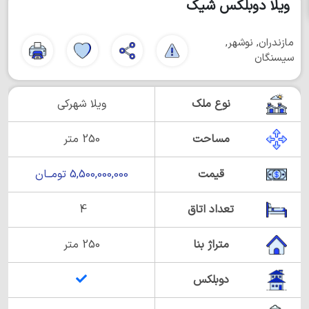
ویلا دوبلکس شیک
مازندران, نوشهر,
سیسنگان
نوع ملک
ویلا شهرکی
مساحت
250 متر
قیمت
5,500,000,000 تومــان
تعداد اتاق
4
متراژ بنا
250 متر
دوبلکس