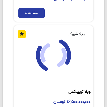
مشاهده
ویلا شهرکی
ویلا تریپلکس
16,500,000,000 تومــان