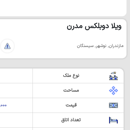
ویلا دوبلکس مدرن
مازندران, نوشهر, سیسنگان
نوع ملک
مساحت
قیمت
00,000
تعداد اتاق