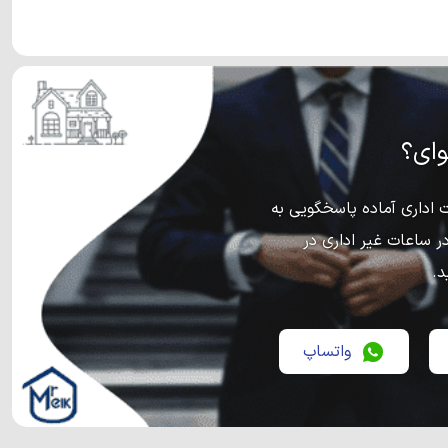
ای؟
اداری آماده پاسخگویی به
ر ساعات غیر اداری در
د.
واتساپ