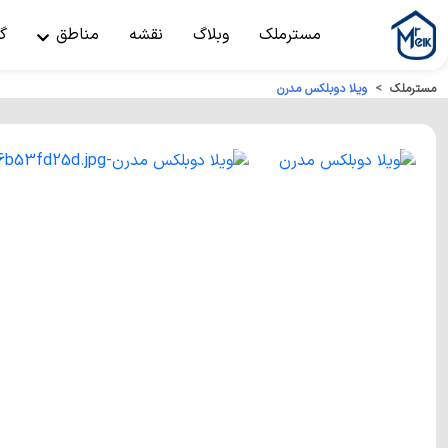
مسترملک
وبلاگ
نقشه
مناطق
گ
مسترملک
ویلا دوبلکس مدرن