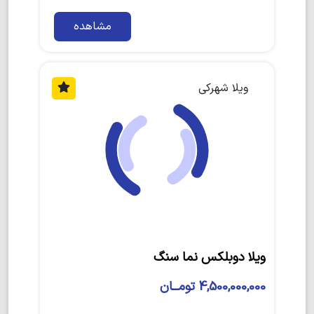
مشاهده
ویلا شهرکی
ویلا دوبلکس نما سنگ
4,500,000,000 تومــان