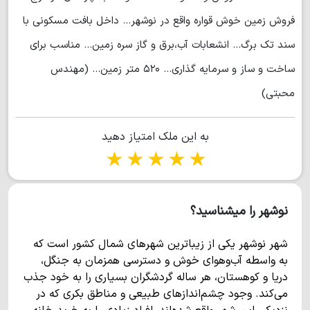
فروش زمین خوش قواره واقع در نوشهر... داخل بافت مسکونی با
سند تک برگ... انشعابات آب،برق و گاز سره زمین... مناسب برای
ساخت و ساز و سرمایه گذاری... ۵۲۰ متر زمین... (مهندس
محبتی)
به این ملک امتیاز دهید
1 star
2 stars
3 stars
4 stars
5 stars
نوشهر را میشناسید؟
شهر نوشهر یکی از زیباترین شهرهای شمال کشور است که
به واسطه آب‌وهوای خوش و دسترسی همزمان به جنگل،
دریا و کوهستان، هر ساله گردشگران بسیاری را به خود جذب
می‌کند. وجود چشم‌اندازهای طبیعی و مناطق بکری که در